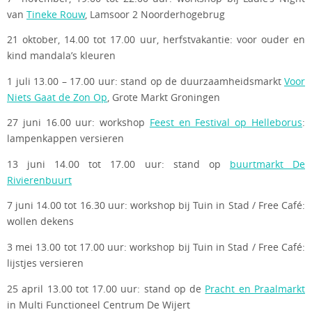
van
Tineke Rouw
, Lamsoor 2 Noorderhogebrug
21 oktober, 14.00 tot 17.00 uur, herfstvakantie: voor ouder en
kind mandala’s kleuren
1 juli 13.00 – 17.00 uur: stand op de duurzaamheidsmarkt
Voor
Niets Gaat de Zon Op
, Grote Markt Groningen
27 juni 16.00 uur: workshop
Feest en Festival op Helleborus
:
lampenkappen versieren
13 juni 14.00 tot 17.00 uur: stand op
buurtmarkt De
Rivierenbuurt
7 juni 14.00 tot 16.30 uur: workshop bij Tuin in Stad / Free Café:
wollen dekens
3 mei 13.00 tot 17.00 uur: workshop bij Tuin in Stad / Free Café:
lijstjes versieren
25 april 13.00 tot 17.00 uur: stand op de
Pracht en Praalmarkt
in Multi Functioneel Centrum De Wijert