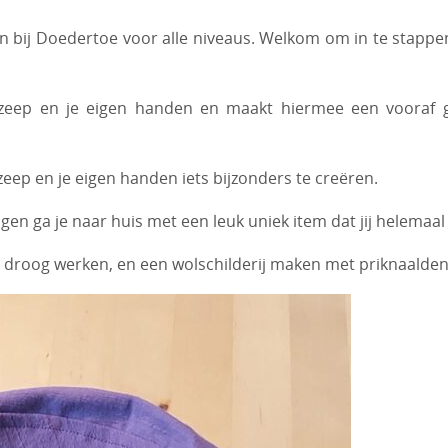
n bij Doedertoe voor alle niveaus. Welkom om in te stappen. W
, zeep en je eigen handen en maakt hiermee een vooraf ge
zeep en je eigen handen iets bijzonders te creëren.
en ga je naar huis met een leuk uniek item dat jij helemaal
k droog werken, en een wolschilderij maken met priknaalden