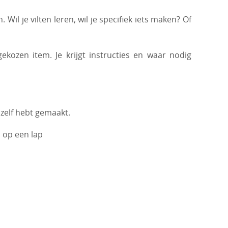
il je vilten leren, wil je specifiek iets maken? Of
kozen item. Je krijgt instructies en waar nodig
 zelf hebt gemaakt.
 op een lap