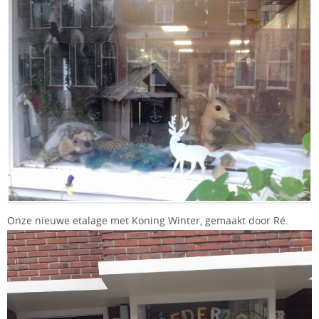
Onze nieuwe etalage met Koning Winter, gemaakt door Ré.