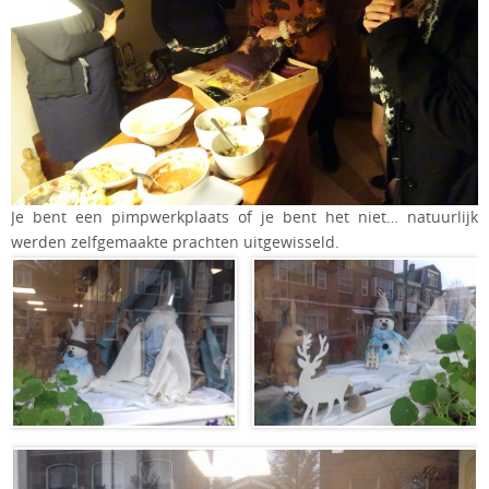
Je bent een pimpwerkplaats of je bent het niet… natuurlijk
werden zelfgemaakte prachten uitgewisseld.