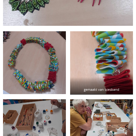
gemaakt van biesband