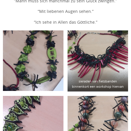
“Mann muss sich manchmal zu sein Glück zwingen.”
“Mit liebenen Augen sehen.”
“Ich sehe in Allen das Göttliche.”
sieraden van fietsbanden
binnenkort een workshop hiervan