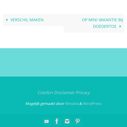
VERSCHIL MAKEN
OP MINI VAKANTIE BIJ
DOEDERTOE
Colofon
Disclaimer
Privacy
Mogelijk gemaakt door
Nirvana
&
WordPress.