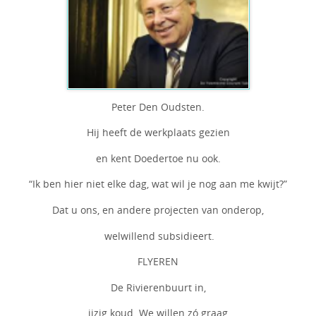
Peter Den Oudsten.
Hij heeft de werkplaats gezien
en kent Doedertoe nu ook.
“Ik ben hier niet elke dag, wat wil je nog aan me kwijt?”
Dat u ons, en andere projecten van onderop,
welwillend subsidieert.
FLYEREN
De Rivierenbuurt in,
ijzig koud. We willen zó graag