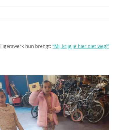
illigerswerk hun brengt:
“Mij krijg je hier niet weg!”