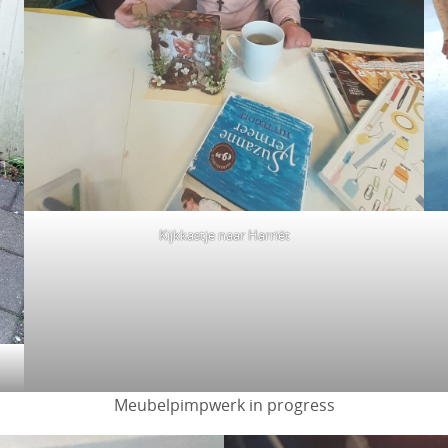
Kijkkastje naar Harriët
Meubelpimpwerk in progress