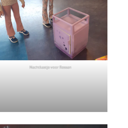
Nachtkastje voor Ressan