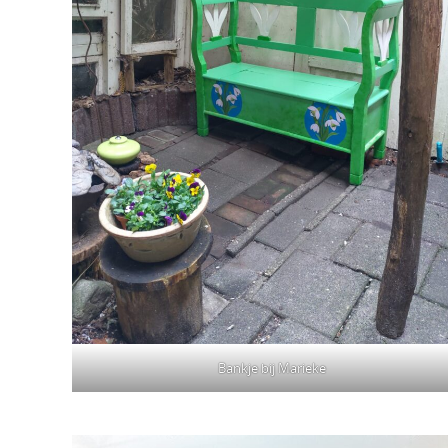
Bankje bij Marieke