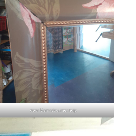
door Mamadou, met hulp