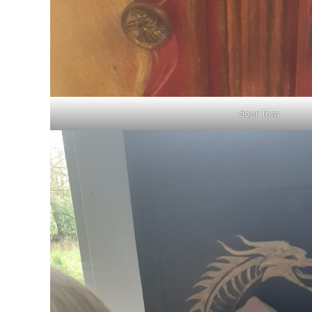
door Tom