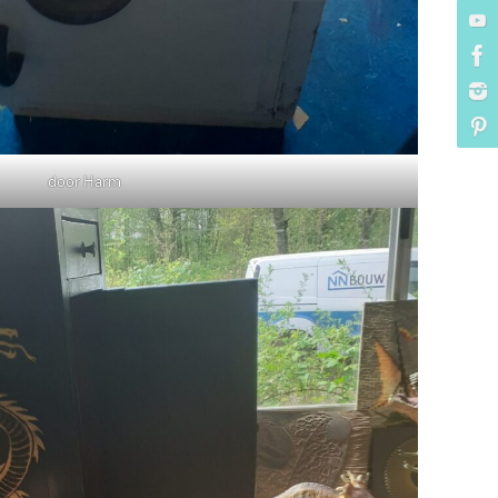
door Harm