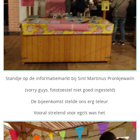
Standje op de informatiemarkt bij Sint Martinus Pronkjewailn
(sorry guys, fototoestel niet goed ingesteld)
De bijeenkomst stelde ons erg teleur.
Vooral strelend voor ego’s was het.