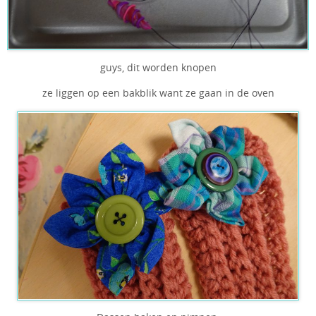
guys, dit worden knopen
ze liggen op een bakblik want ze gaan in de oven