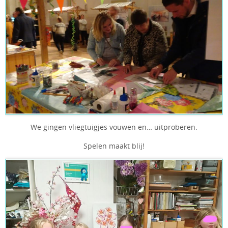
We gingen vliegtuigjes vouwen en… uitproberen.
Spelen maakt blij!