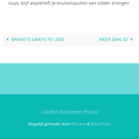
Guys, blijf alsjeblieft je knutselspullen van zolder brengen.
BAKFIETS GRATIS TE LEEN
MEER DAN 50
Colofon
Disclaimer
Privacy
Mogelijk gemaakt door
Nirvana
&
WordPress.