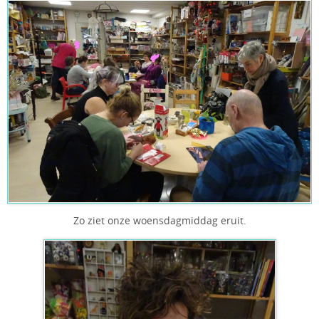
Zo ziet onze woensdagmiddag eruit.