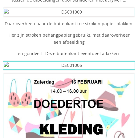
tussen de afbeeldingen door schilderen met acrylverf…
Daar overheen naar de buitenkant toe stroken papier plakken.
Hier zijn stroken behangpapier gebruikt, met daaroverheen
een afbeelding
en goudverf. Deze buitenkant eventueel aflakken.