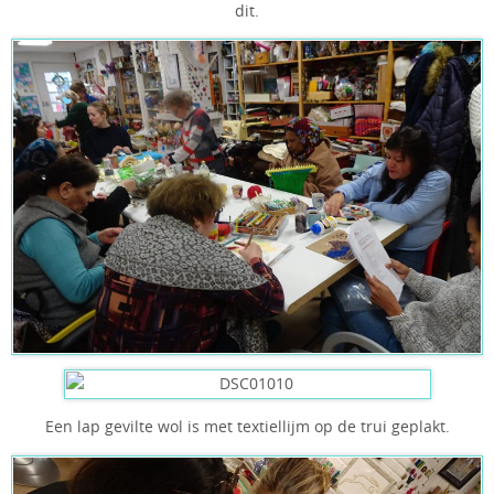
dit.
Een lap gevilte wol is met textiellijm op de trui geplakt.