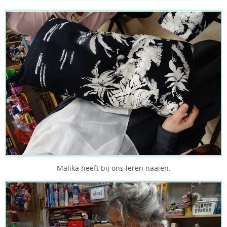
Malika heeft bij ons leren naaien.