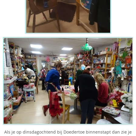
Als je op dinsdagochtend bij Doedertoe binnenstapt dan zie je