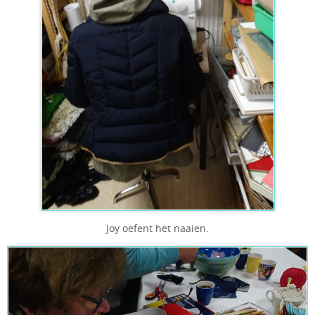
Joy oefent het naaien.