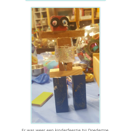
Er was weer een kinderfeestje bij Doedertoe.