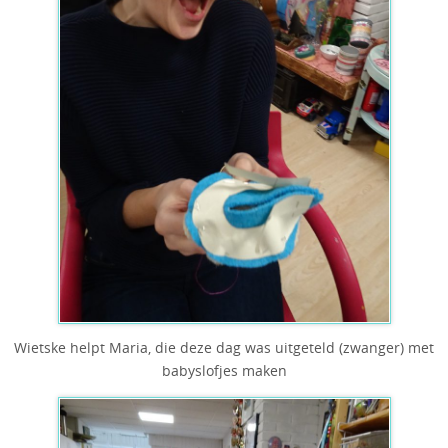
Wietske helpt Maria, die deze dag was uitgeteld (zwanger) met
babyslofjes maken