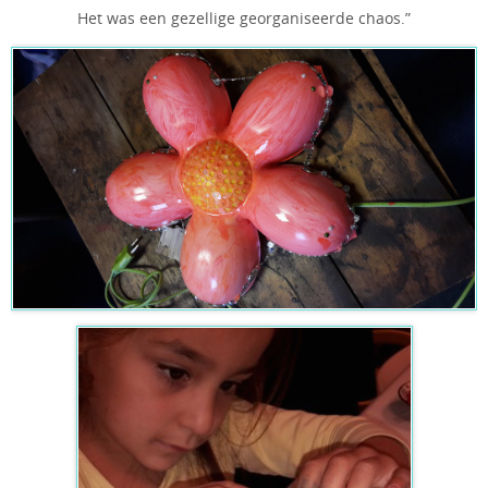
Het was een gezellige georganiseerde chaos.”