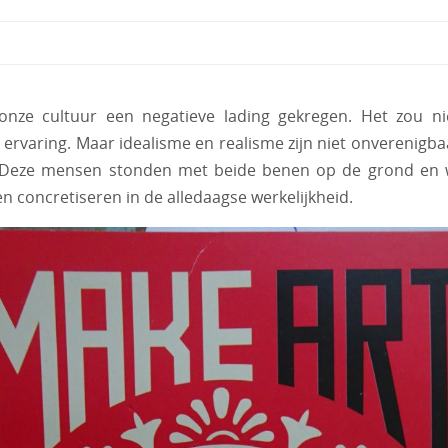
ze cultuur een negatieve lading gekregen. Het zou niet 
gse ervaring. Maar idealisme en realisme zijn niet onverenig
 Deze mensen stonden met beide benen op de grond en wi
n concretiseren in de alledaagse werkelijkheid.