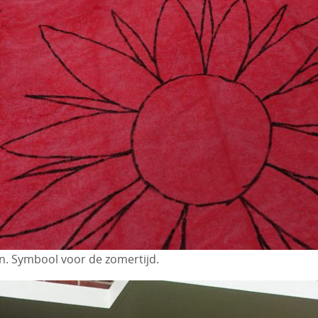
n. Symbool voor de zomertijd.