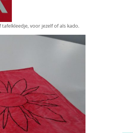
afelkleedje, voor jezelf of als kado.