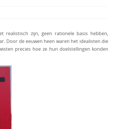
realistisch zijn, geen rationele basis hebben,
baar. Door de eeuwen heen waren het idealisten die
sten precies hoe ze hun doelstellingen konden