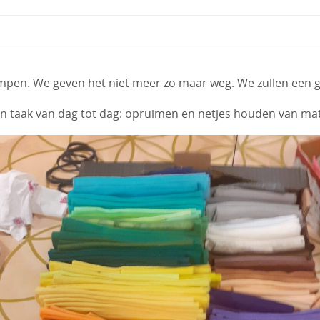
mpen. We geven het niet meer zo maar weg. We zullen een gif
een taak van dag tot dag: opruimen en netjes houden van ma