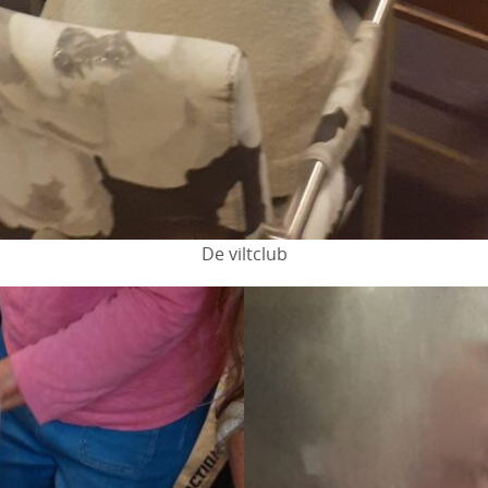
De viltclub