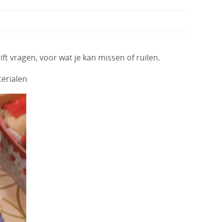
t vragen, voor wat je kan missen of ruilen.
terialen