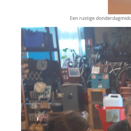
Een rustige donderdagmiddag