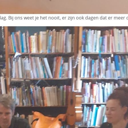
. Bij ons weet je het nooit, er zijn ook dagen dat er meer