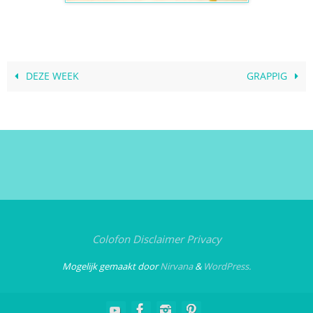
DEZE WEEK
GRAPPIG
Colofon
Disclaimer
Privacy
Mogelijk gemaakt door
Nirvana
&
WordPress.