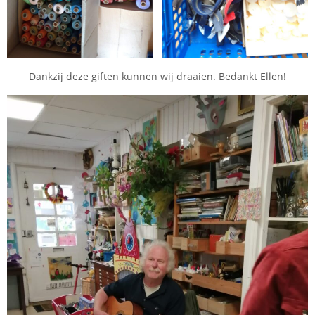
Dankzij deze giften kunnen wij draaien. Bedankt Ellen!