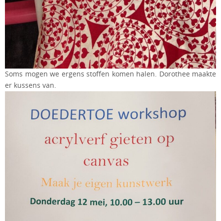
Soms mogen we ergens stoffen komen halen. Dorothee maakte
er kussens van.