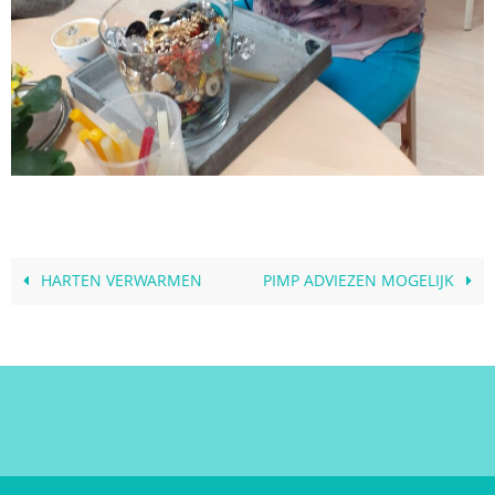
HARTEN VERWARMEN
PIMP ADVIEZEN MOGELIJK