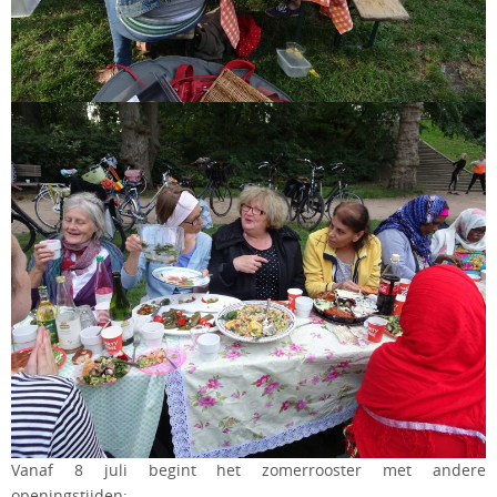
Vanaf 8 juli begint het zomerrooster met andere
openingstijden: