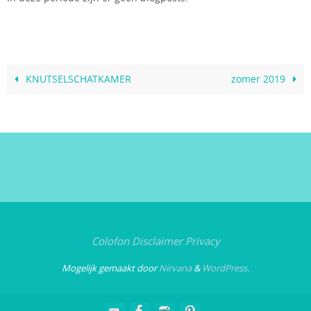
KNUTSELSCHATKAMER
zomer 2019
Colofon
Disclaimer
Privacy
Mogelijk gemaakt door
Nirvana
&
WordPress.