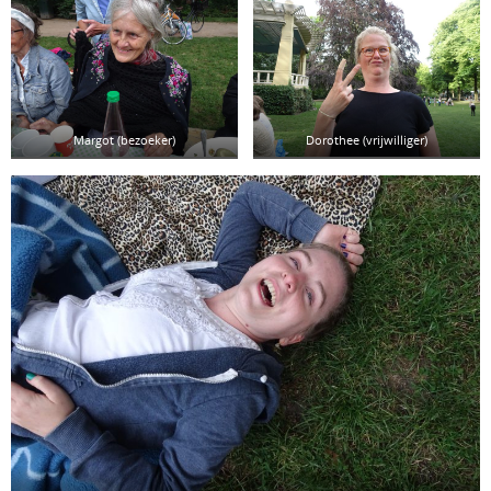
Margot (bezoeker)
Dorothee (vrijwilliger)