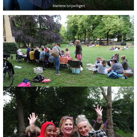
Marlette (vrijwilliger)