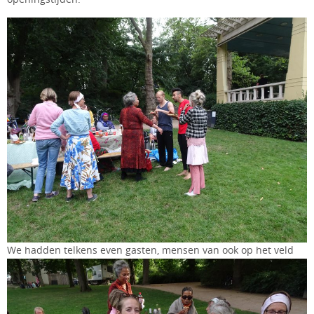
We hadden telkens even gasten, mensen van ook op het veld