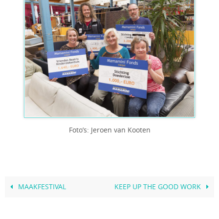
Foto’s: Jeroen van Kooten
MAAKFESTIVAL
KEEP UP THE GOOD WORK