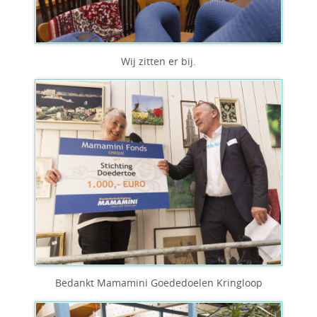
Wij zitten er bij.
Bedankt Mamamini Goededoelen Kringloop