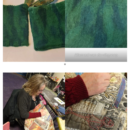
Allemaal van de viltgroep
*