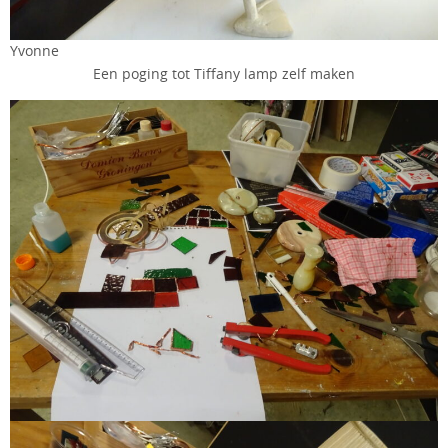
Yvonne
Een poging tot Tiffany lamp zelf maken