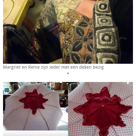
Margriet en Renie zijn ieder met een deken bezig
*