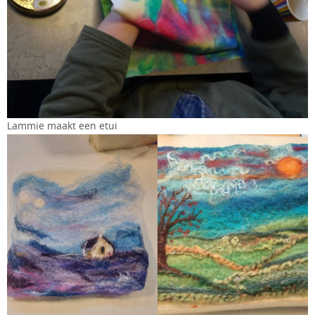
Lammie maakt een etui