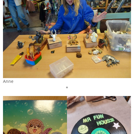
Anne
*