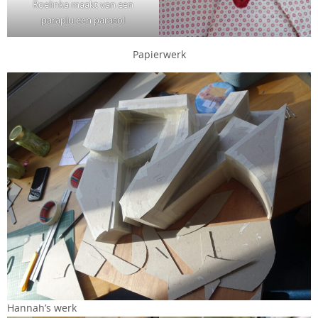
Roelinka maakt van een
paraplu een parasol
Papierwerk
Hannah’s werk