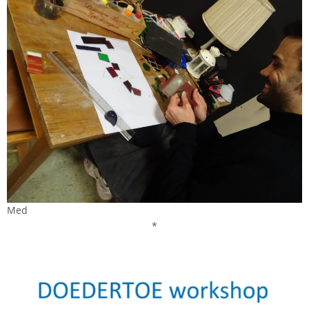
Med
*