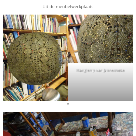
Uit de meubelwerkplaats
Hanglamp van Jannemieke
*