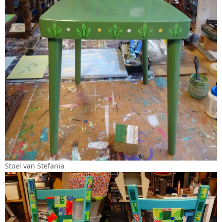
Stoel van Stefania