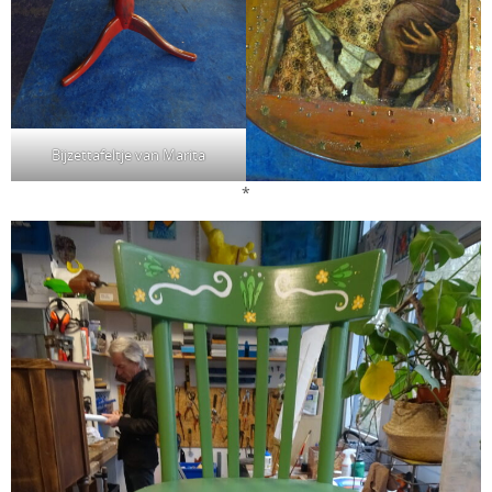
Bijzettafeltje van Marita
*