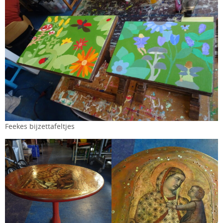
Feekes bijzettafeltjes