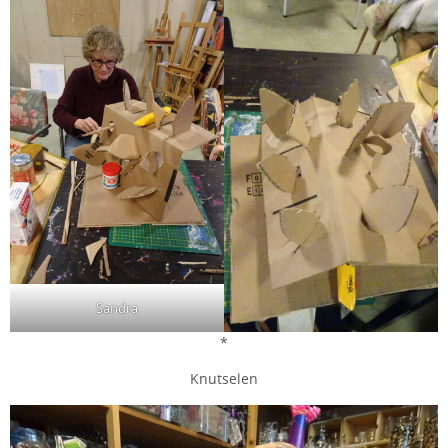
Sandra
*
Knutselen