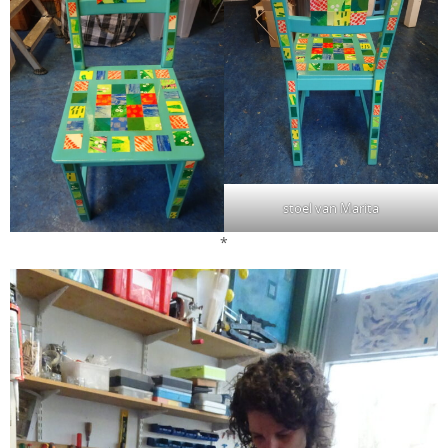
stoel van Marita
*