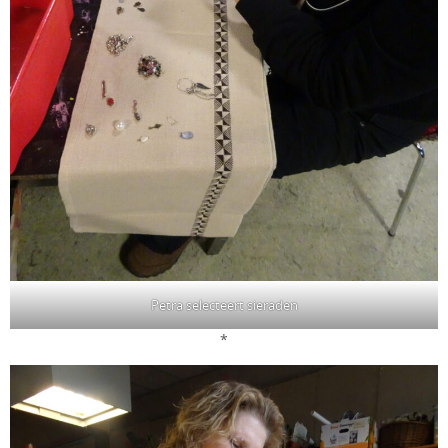
Petra selecteert sieraden
*