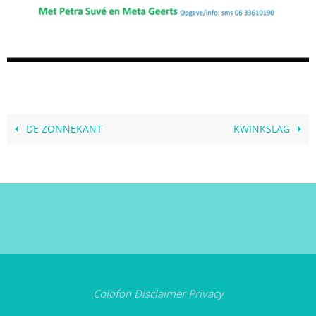
DE ZONNEKANT
KWINKSLAG
Colofon
Disclaimer
Privacy