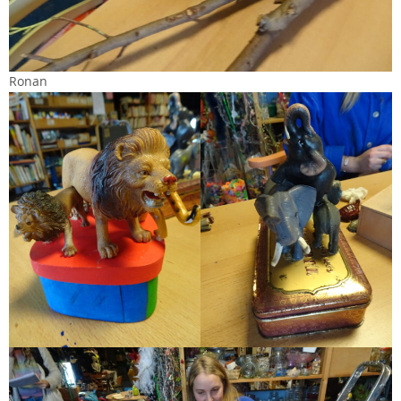
Ronan