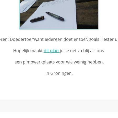
ren: Doedertoe “want iedereen doet er toe”, zoals Hester ui
Hopelijk maakt
dit plan
jullie net zo blij als ons:
een pimpwerkplaats voor wie weinig hebben.
In Groningen.