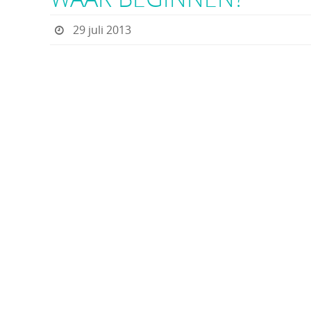
29 juli 2013