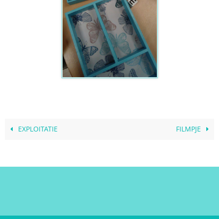
EXPLOITATIE
FILMPJE