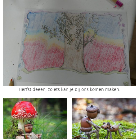
Herfstideeën, zoiets kan je bij ons komen maken.