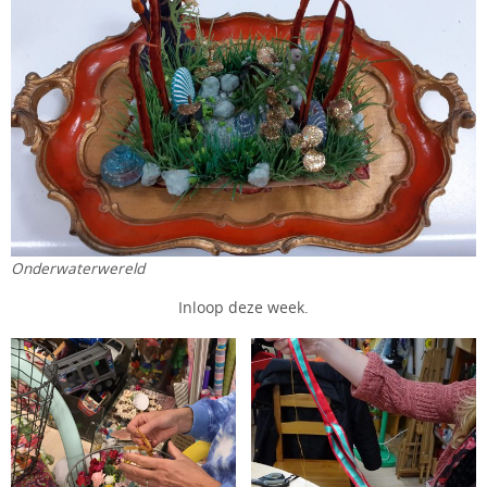
Onderwaterwereld
Inloop deze week.