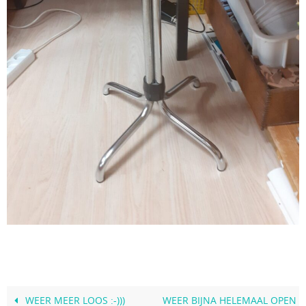
WEER MEER LOOS :-)))
WEER BIJNA HELEMAAL OPEN