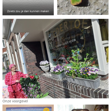
Zoiets zou je dan kunnen maken
Onze voorgevel