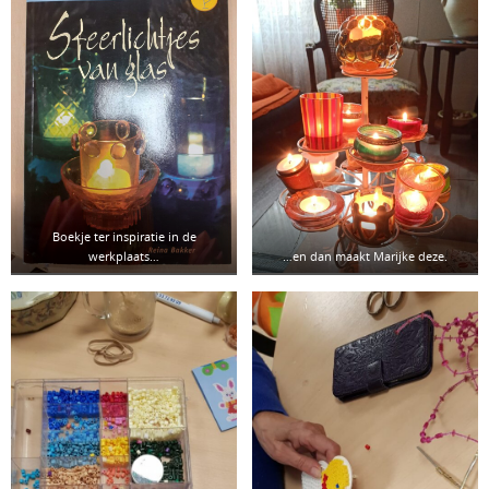
Boekje ter inspiratie in de
werkplaats…
…en dan maakt Marijke deze.