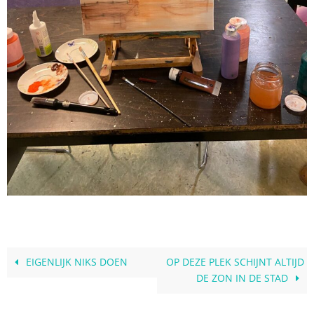
EIGENLIJK NIKS DOEN
OP DEZE PLEK SCHIJNT ALTIJD
DE ZON IN DE STAD