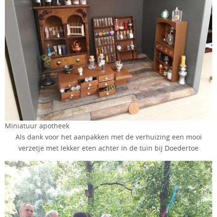
Miniatuur apotheek
Als dank voor het aanpakken met de verhuizing een mooi
verzetje met lekker eten achter in de tuin bij Doedertoe