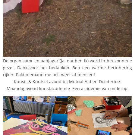
De organisator en aanjager (ja, dat ben ik) werd in het zonnetje
gezet. Dank voor het bedanken. Ben een warme herinnering
rijker. Pakt niemand me ooit weer af mensen!
Kunst- & Knutsel avond bij Mutual Aid en Doedertoe:
Maandagavond kunstacademie. Een academie van onderop.